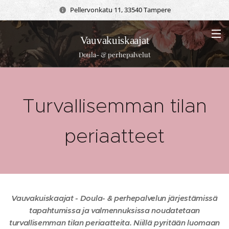
Pellervonkatu 11, 33540 Tampere
Vauvakuiskaajat
Doula- & perhepalvelut
Turvallisemman tilan
periaatteet
Vauvakuiskaajat - Doula- & perhepalvelun järjestämissä
tapahtumissa ja valmennuksissa noudatetaan
turvallisemman tilan periaatteita. Niillä pyritään luomaan